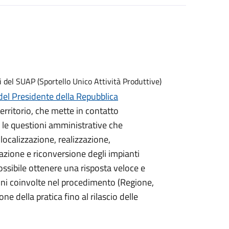
del Presidente della Repubblica
territorio, che mette in contatto
r le questioni amministrative che
localizzazione, realizzazione,
azione e riconversione degli impianti
possibile ottenere una risposta veloce e
oni coinvolte nel procedimento (Regione,
one della pratica fino al rilascio delle