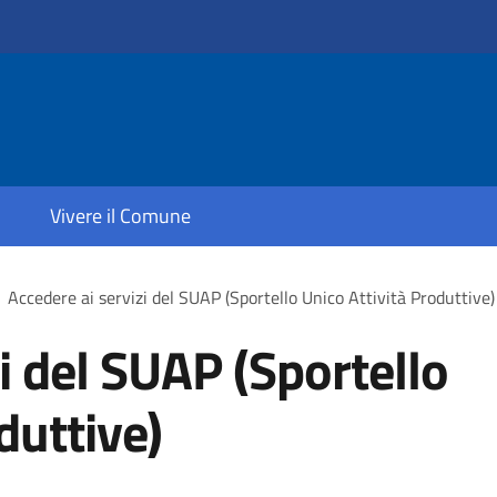
Vivere il Comune
Accedere ai servizi del SUAP (Sportello Unico Attività Produttive)
i del SUAP (Sportello
duttive)