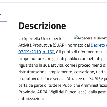
Descrizione
Lo Sportello Unico per le
Attività Produttive (SUAP), normato dal
Decreto 
07/09/2010, n. 160
,
è il punto di riferimento sul 
l'imprenditore con gli enti pubblici competenti pe
riguardano la sua attività, come i procedimenti di 
ristrutturazione, ampliamento, cessazione, riattiv
produttivi di beni e servizi. Attraverso il SUAP è 
certa da parte di tutte le Pubbliche Amministrazi
Provincia, ARPA, Vigili del Fuoco, ecc.), dalla gesti
autorizzazioni.