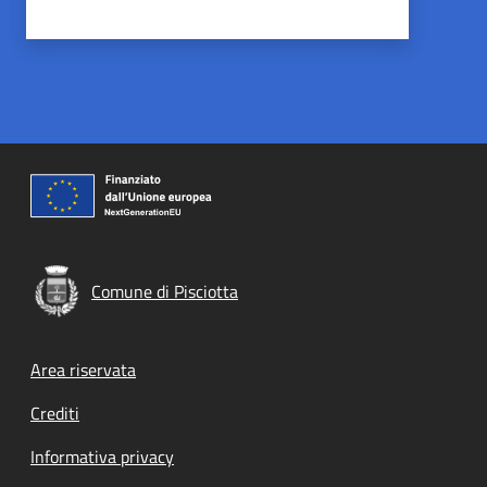
Comune di Pisciotta
Footer menu
Area riservata
Crediti
Informativa privacy