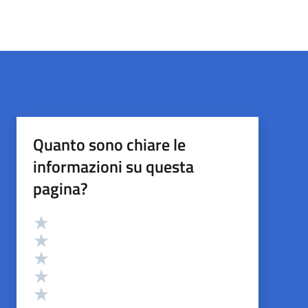
Quanto sono chiare le
informazioni su questa
pagina?
Valutazione
Valuta 5 stelle su 5
Valuta 4 stelle su 5
Valuta 3 stelle su 5
Valuta 2 stelle su 5
Valuta 1 stelle su 5