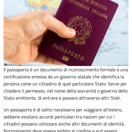
Il passaporto è un documento di riconoscimento formale o una
certificazione emessa da un governo statale che identifica la
persona come un cittadino di quel particolare Stato. Serve per
chiedere il permesso, nel nome della sovranità o governo dello
Stato emittente, di entrare e passare attraverso altri Stati.
Un passaporto è di solito necessario per viaggiare all'estero,
sebbene esistano accordi particolari tra nazioni per cui i
cittadini possano utilizzare anche altri documenti di identità.
Normalmente deve essere esibito al confine e può essere