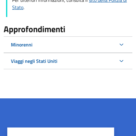
Per ulteriori informazioni, consulta il
sito della Polizia di
Stato
.
Approfondimenti
Minorenni
Viaggi negli Stati Uniti