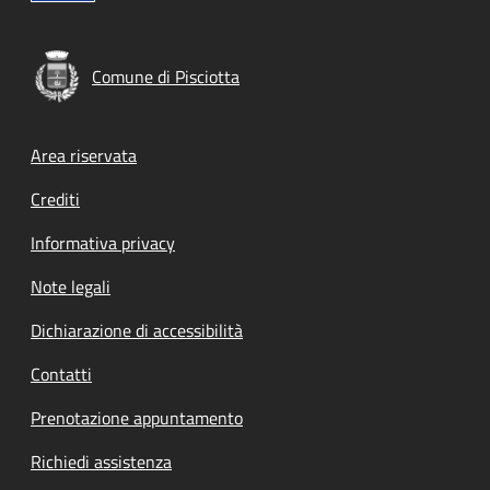
Comune di Pisciotta
Footer menu
Area riservata
Crediti
Informativa privacy
Note legali
Dichiarazione di accessibilità
Contatti
Prenotazione appuntamento
Richiedi assistenza