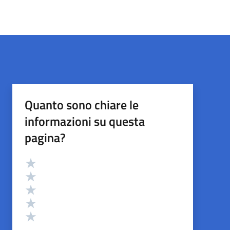
Quanto sono chiare le
informazioni su questa
pagina?
Valutazione
Valuta 5 stelle su 5
Valuta 4 stelle su 5
Valuta 3 stelle su 5
Valuta 2 stelle su 5
Valuta 1 stelle su 5