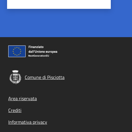
Comune di Pisciotta
Footer menu
Area riservata
Crediti
Informativa privacy