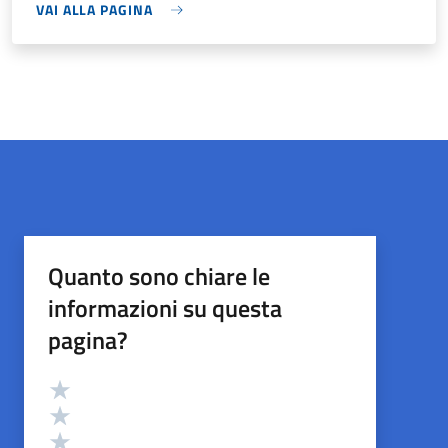
VAI ALLA PAGINA
Quanto sono chiare le
informazioni su questa
pagina?
Valutazione
Valuta 5 stelle su 5
Valuta 4 stelle su 5
Valuta 3 stelle su 5