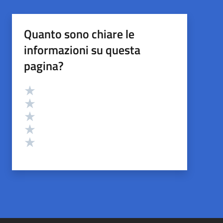
Quanto sono chiare le
informazioni su questa
pagina?
Valutazione
Valuta 5 stelle su 5
Valuta 4 stelle su 5
Valuta 3 stelle su 5
Valuta 2 stelle su 5
Valuta 1 stelle su 5