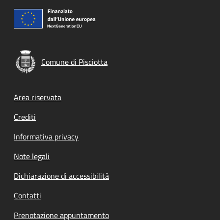
Comune di Pisciotta
Footer menu
Area riservata
Crediti
Informativa privacy
Note legali
Dichiarazione di accessibilità
Contatti
Prenotazione appuntamento