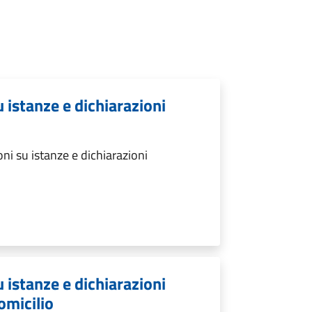
u istanze e dichiarazioni
ni su istanze e dichiarazioni
u istanze e dichiarazioni
omicilio