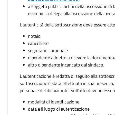
a soggetti pubblici ai fini della riscossione di
esempio la delega alla riscossione della pens
L'autenticità della sottoscrizione deve essere atte
notaio
cancelliere
segretario comunale
dipendente addetto a ricevere la documenta
altro dipendente incaricato dal sindaco.
L’autenticazione è redatta di seguito alla sottoscri
sottoscrizione è stata effettuata in sua presenza,
personale del dichiarante. Sull'atto devono essere
modalità di identificazione
data e il luogo di autenticazione