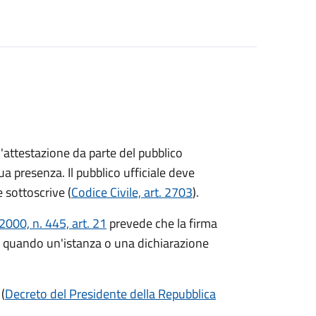
l'attestazione da parte del pubblico
ua presenza. Il pubblico ufficiale deve
 sottoscrive (
Codice Civile, art. 2703
).
000, n. 445, art. 21
prevede che la firma
 quando un'istanza o una dichiarazione
 (
Decreto del Presidente della Repubblica