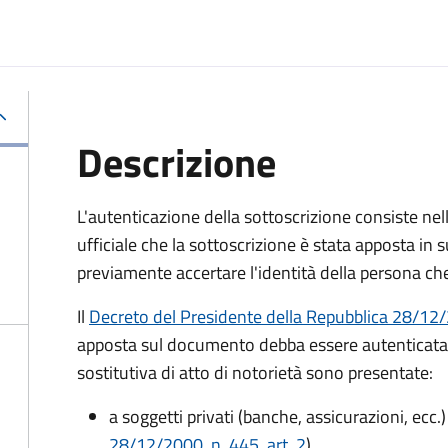
Descrizione
L'autenticazione della sottoscrizione consiste nel
ufficiale che la sottoscrizione è stata apposta in s
previamente accertare l'identità della persona che
Il
Decreto del Presidente della Repubblica 28/12/2
apposta sul documento debba essere autenticata
sostitutiva di atto di notorietà sono presentate:
a soggetti privati​​​​​ (banche, assicurazioni, ecc.)
28/12/2000, n. 445, art. 2
)