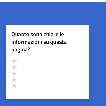
Quanto sono chiare le
informazioni su questa
pagina?
Valutazione
Valuta 5 stelle su 5
Valuta 4 stelle su 5
Valuta 3 stelle su 5
Valuta 2 stelle su 5
Valuta 1 stelle su 5