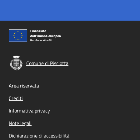
Comune di Pisciotta
Footer menu
Area riservata
Crediti
Informativa privacy
Note legali
Dichiarazione di accessibilità