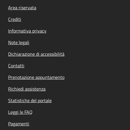
Footer menu
Area riservata
Crediti
Informativa privacy
Note legali
Dichiarazione di accessibilità
Contatti
Prenotazione appuntamento
Richiedi assistenza
Statistiche del portale
Leggi le FAQ
Pagamenti