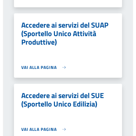
Accedere ai servizi del SUAP
(Sportello Unico Attività
Produttive)
VAI ALLA PAGINA
Accedere ai servizi del SUE
(Sportello Unico Edilizia)
VAI ALLA PAGINA