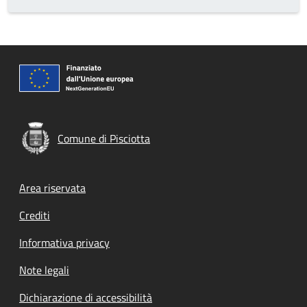
Comune di Pisciotta
Footer menu
Area riservata
Crediti
Informativa privacy
Note legali
Dichiarazione di accessibilità