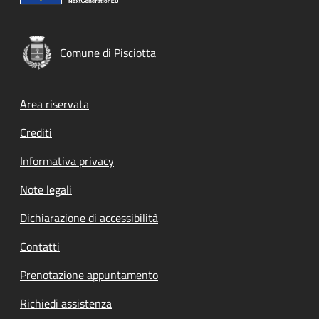
Comune di Pisciotta
Footer menu
Area riservata
Crediti
Informativa privacy
Note legali
Dichiarazione di accessibilità
Contatti
Prenotazione appuntamento
Richiedi assistenza