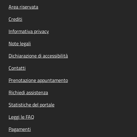
Footer menu
Area riservata
Crediti
Informativa privacy
Note legali
Dichiarazione di accessibilità
Contatti
Prenotazione appuntamento
Richiedi assistenza
Statistiche del portale
Leggi le FAQ
Pagamenti