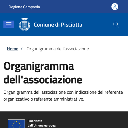
Salta al contenuto principale
Skip to footer content
Regione Campania
Comune di Pisciotta
Briciole di pane
Home
/
Organigramma dell'associazione
Organigramma
dell'associazione
Organigramma dell'associazione con indicazione del referente
organizzativo o referente amministrativo.