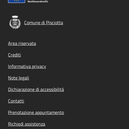
Comune di Pisciotta
Footer menu
Area riservata
Crediti
Informativa privacy
Note legali
Dichiarazione di accessibilità
Contatti
Prenotazione appuntamento
Richiedi assistenza