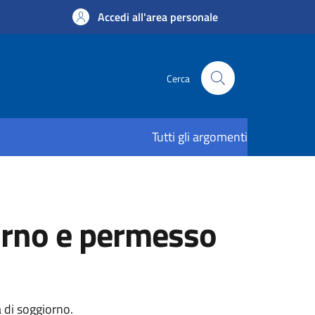
Accedi all'area personale
Cerca
Tutti gli argomenti
iorno e permesso
a di soggiorno.