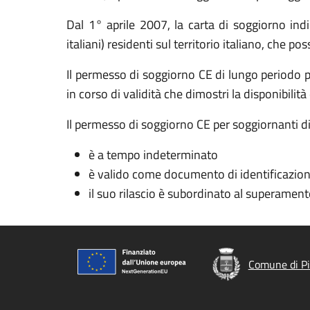
Dal 1° aprile 2007, la carta di soggiorno indic
italiani) residenti sul territorio italiano, che po
Il permesso di soggiorno CE di lungo periodo 
in corso di validità che dimostri la disponibilità
Il permesso di soggiorno CE per soggiornanti d
è a tempo indeterminato
è valido come documento di identificazion
il suo rilascio è subordinato al superamento
Comune di Pi