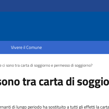
Vivere il Comune
e ci sono tra carta di soggiorno e permesso di soggiorno?
 sono tra carta di sogg
nanti di lungo periodo ha sostituito a tutti gli effetti la cart