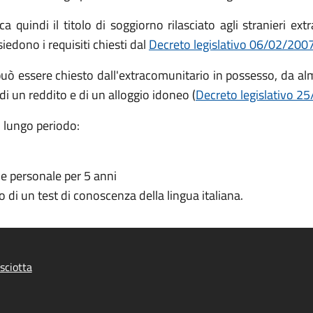
a quindi il titolo di soggiorno rilasciato agli stranieri extr
ssiedono i requisiti chiesti dal
Decreto legislativo 06/02/2007,
può essere chiesto dall'extracomunitario in possesso, da a
 di un reddito e di un alloggio idoneo (
Decreto legislativo 25
i lungo periodo:
e personale per 5 anni
 di un test di conoscenza della lingua italiana.
sciotta