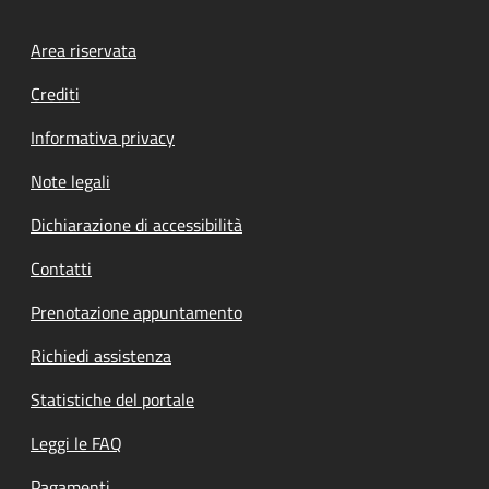
Footer menu
Area riservata
Crediti
Informativa privacy
Note legali
Dichiarazione di accessibilità
Contatti
Prenotazione appuntamento
Richiedi assistenza
Statistiche del portale
Leggi le FAQ
Pagamenti