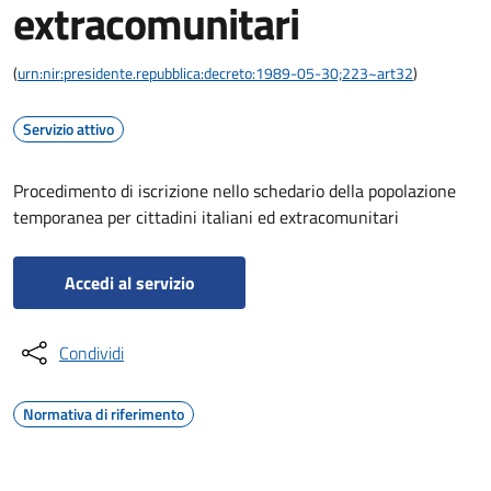
extracomunitari
(
urn:nir:presidente.repubblica:decreto:1989-05-30;223~art32
)
Servizio attivo
Procedimento di iscrizione nello schedario della popolazione
temporanea per cittadini italiani ed extracomunitari
Accedi al servizio
Condividi
Normativa di riferimento