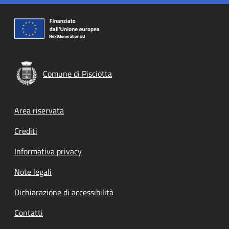
Comune di Pisciotta
Footer menu
Area riservata
Crediti
Informativa privacy
Note legali
Dichiarazione di accessibilità
Contatti