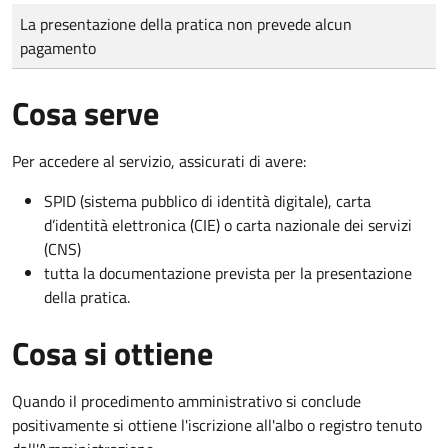
Tipo di pagamento
Importo
La presentazione della pratica non prevede alcun
pagamento
Cosa serve
Per accedere al servizio, assicurati di avere:
SPID (sistema pubblico di identità digitale), carta
d’identità elettronica (CIE) o carta nazionale dei servizi
(CNS)
tutta la documentazione prevista per la presentazione
della pratica.
Cosa si ottiene
Quando il procedimento amministrativo si conclude
positivamente si ottiene l'iscrizione all'albo o registro tenuto