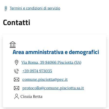
Termini e condizioni di servizio
Contatti
Area amministrativa e demografici
Via Roma, 39 84066 Pisciotta (SA)
+39 0974 973035
comune.pisciotta@pec.it
protocollo@comune.pisciotta.sa.it
Cinzia
Retta