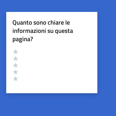
Quanto sono chiare le
informazioni su questa
pagina?
Valutazione
Valuta 5 stelle su 5
Valuta 4 stelle su 5
Valuta 3 stelle su 5
Valuta 2 stelle su 5
Valuta 1 stelle su 5