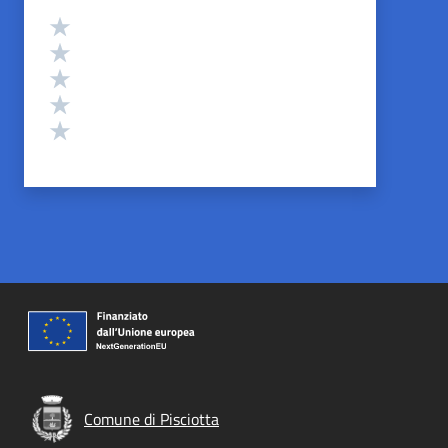
Valutazione
Valuta 5 stelle su 5
Valuta 4 stelle su 5
Valuta 3 stelle su 5
Valuta 2 stelle su 5
Valuta 1 stelle su 5
Comune di Pisciotta