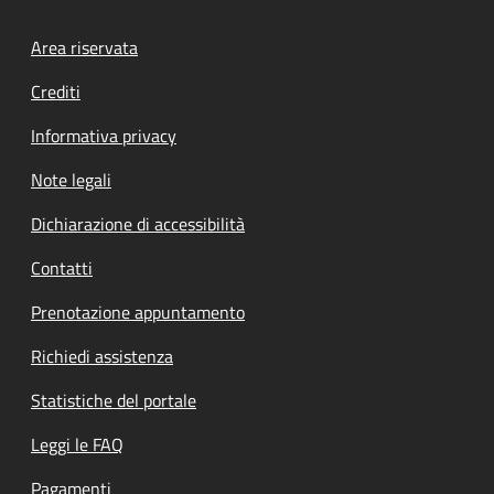
Footer menu
Area riservata
Crediti
Informativa privacy
Note legali
Dichiarazione di accessibilità
Contatti
Prenotazione appuntamento
Richiedi assistenza
Statistiche del portale
Leggi le FAQ
Pagamenti