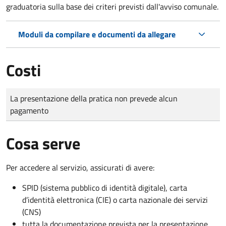
graduatoria sulla base dei criteri previsti dall'avviso comunale.
Moduli da compilare e documenti da allegare
Costi
Tipo di pagamento
Importo
La presentazione della pratica non prevede alcun
pagamento
Cosa serve
Per accedere al servizio, assicurati di avere:
SPID (sistema pubblico di identità digitale), carta
d’identità elettronica (CIE) o carta nazionale dei servizi
(CNS)
tutta la documentazione prevista per la presentazione