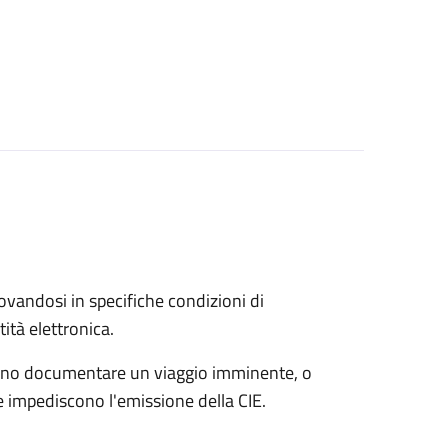
trovandosi in specifiche condizioni di
ità elettronica.
possono documentare un viaggio imminente, o
che impediscono l'emissione della CIE.