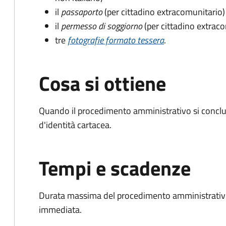
il
passaporto
(per cittadino extracomunitario)
il
permesso di soggiorno
(per cittadino extrac
tre
fotografie formato tessera
.
Cosa si ottiene
Quando il procedimento amministrativo si conclud
d'identità cartacea.
Tempi e scadenze
Durata massima del procedimento amministrativo
immediata.