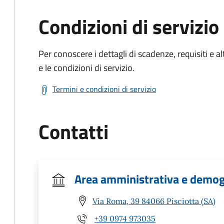
Condizioni di servizio
Per conoscere i dettagli di scadenze, requisiti e al
e le condizioni di servizio.
Termini e condizioni di servizio
Contatti
Area amministrativa e demog
Via Roma, 39 84066 Pisciotta (SA)
+39 0974 973035