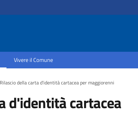
Vivere il Comune
Rilascio della carta d'identità cartacea per maggiorenni
ta d'identità cartacea