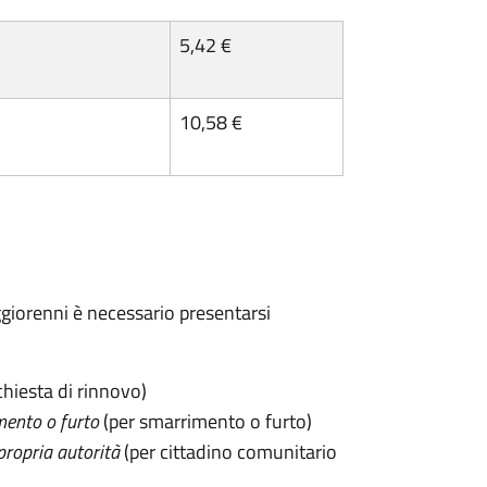
5,42 €
10,58 €
maggiorenni è necessario presentarsi
chiesta di rinnovo)
mento o furto
(per smarrimento o furto)
propria autorità
(per cittadino comunitario