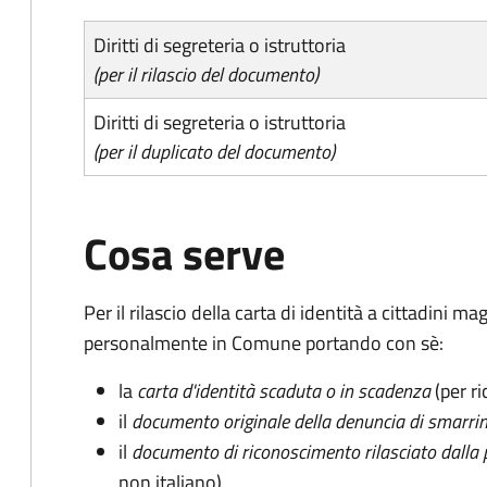
Diritti di segreteria o istruttoria
(per il rilascio del documento)
Diritti di segreteria o istruttoria
(per il duplicato del documento)
Cosa serve
Per il rilascio della carta di identità a cittadini 
personalmente in Comune portando con sè:
la
carta d'identità scaduta o in scadenza
(per ri
il
documento originale della denuncia di smarri
il
documento di riconoscimento rilasciato dalla 
non italiano)