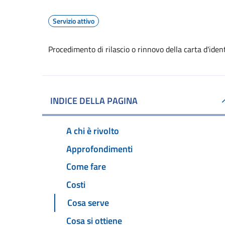
Servizio attivo
Procedimento di rilascio o rinnovo della carta d'ide
INDICE DELLA PAGINA
A chi è rivolto
Approfondimenti
Come fare
Costi
Cosa serve
Cosa si ottiene