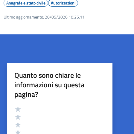
Anagrafe e stato civile
Autorizzazioni
Ultimo aggiornamento:
20/05/2026 10:25.11
Quanto sono chiare le
informazioni su questa
pagina?
Valutazione
Valuta 5 stelle su 5
Valuta 4 stelle su 5
Valuta 3 stelle su 5
Valuta 2 stelle su 5