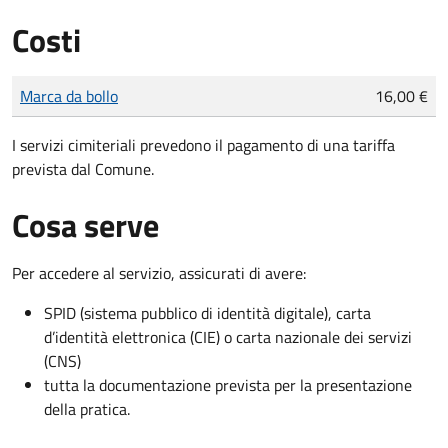
Costi
Tipo di pagamento
Importo
Marca da bollo
16,00 €
I servizi cimiteriali prevedono il pagamento di una tariffa
prevista dal Comune.
Cosa serve
Per accedere al servizio, assicurati di avere:
SPID (sistema pubblico di identità digitale), carta
d’identità elettronica (CIE) o carta nazionale dei servizi
(CNS)
tutta la documentazione prevista per la presentazione
della pratica.