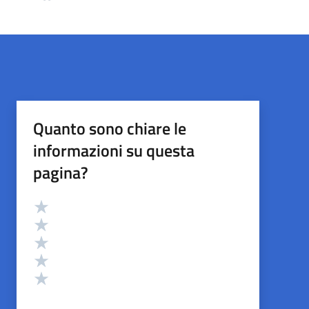
Quanto sono chiare le
informazioni su questa
pagina?
Valutazione
Valuta 5 stelle su 5
Valuta 4 stelle su 5
Valuta 3 stelle su 5
Valuta 2 stelle su 5
Valuta 1 stelle su 5