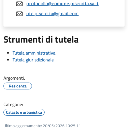
protocollo@comune.pisciotta.sa.it
utc.pisciotta@gmail.com
Strumenti di tutela
Tutela amministrativa
Tutela giurisdizionale
Argomenti:
Residenza
Categorie:
Catasto e urbanistica
Ultimo aggiornamento:
20/05/2026 10:25.11