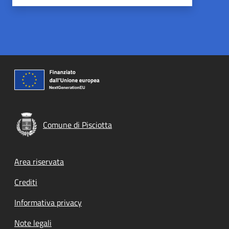
Comune di Pisciotta
Footer menu
Area riservata
Crediti
Informativa privacy
Note legali