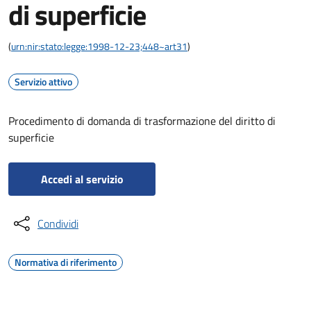
di superficie
(
urn:nir:stato:legge:1998-12-23;448~art31
)
Servizio attivo
Procedimento di domanda di trasformazione del diritto di
superficie
Accedi al servizio
Condividi
Normativa di riferimento