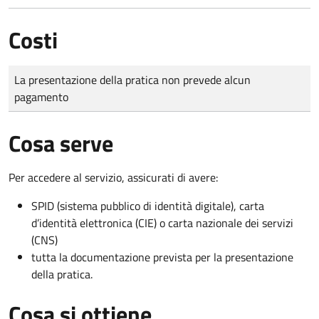
Costi
Tipo di pagamento
Importo
La presentazione della pratica non prevede alcun
pagamento
Cosa serve
Per accedere al servizio, assicurati di avere:
SPID (sistema pubblico di identità digitale), carta
d’identità elettronica (CIE) o carta nazionale dei servizi
(CNS)
tutta la documentazione prevista per la presentazione
della pratica.
Cosa si ottiene