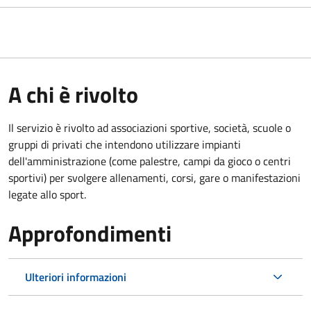
A chi è rivolto
Il servizio è rivolto ad associazioni sportive, società, scuole o
gruppi di privati che intendono utilizzare impianti
dell'amministrazione (come palestre, campi da gioco o centri
sportivi) per svolgere allenamenti, corsi, gare o manifestazioni
legate allo sport.
Approfondimenti
Ulteriori informazioni