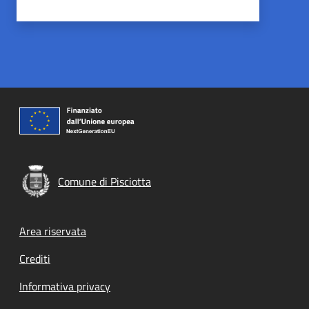
Comune di Pisciotta
Footer menu
Area riservata
Crediti
Informativa privacy