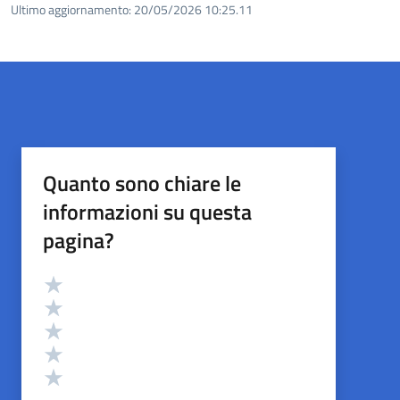
Ultimo aggiornamento:
20/05/2026 10:25.11
Quanto sono chiare le
informazioni su questa
pagina?
Valutazione
Valuta 5 stelle su 5
Valuta 4 stelle su 5
Valuta 3 stelle su 5
Valuta 2 stelle su 5
Valuta 1 stelle su 5