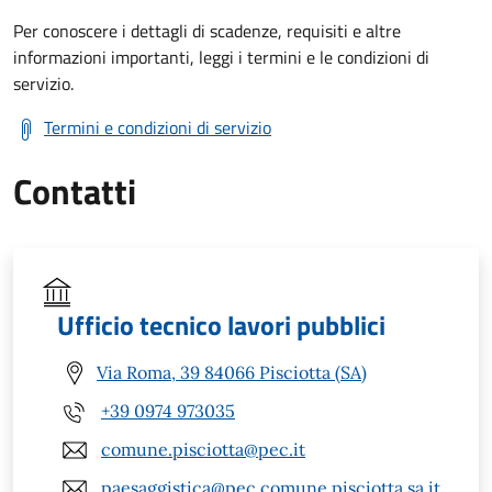
Per conoscere i dettagli di scadenze, requisiti e altre
informazioni importanti, leggi i termini e le condizioni di
servizio.
Termini e condizioni di servizio
Contatti
Ufficio tecnico lavori pubblici
Via Roma, 39 84066 Pisciotta (SA)
+39 0974 973035
comune.pisciotta@pec.it
paesaggistica@pec.comune.pisciotta.sa.it