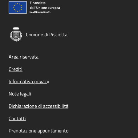
Comune di Pisciotta
Footer menu
Area riservata
Crediti
Informativa privacy
Note legali
Dichiarazione di accessibilità
Contatti
Prenotazione appuntamento