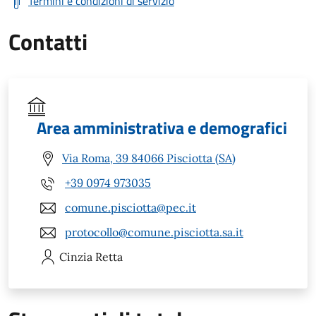
Termini e condizioni di servizio
Contatti
Area amministrativa e demografici
Via Roma, 39 84066 Pisciotta (SA)
+39 0974 973035
comune.pisciotta@pec.it
protocollo@comune.pisciotta.sa.it
Cinzia
Retta