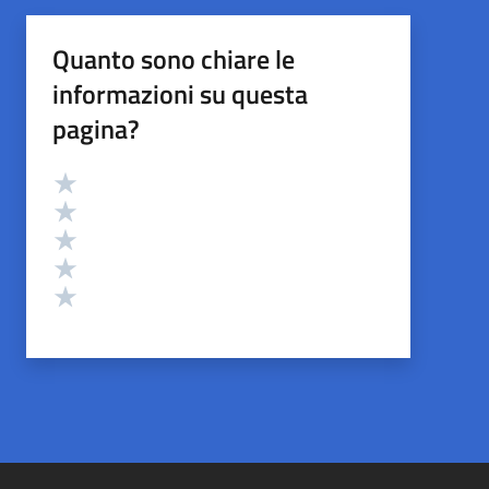
Quanto sono chiare le
informazioni su questa
pagina?
Valutazione
Valuta 5 stelle su 5
Valuta 4 stelle su 5
Valuta 3 stelle su 5
Valuta 2 stelle su 5
Valuta 1 stelle su 5