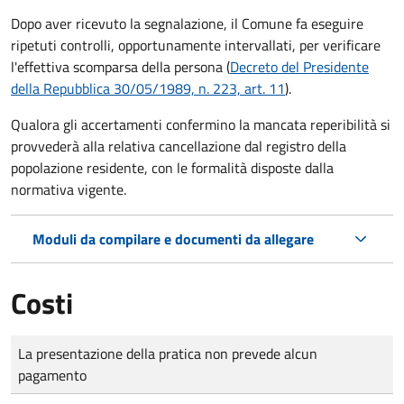
Dopo aver ricevuto la segnalazione, il Comune fa eseguire
ripetuti controlli, opportunamente intervallati, per verificare
l'effettiva scomparsa della persona (
Decreto del Presidente
della Repubblica 30/05/1989, n. 223, art. 11
).
Qualora gli accertamenti confermino la mancata reperibilità si
provvederà alla relativa cancellazione dal registro della
popolazione residente, con le formalità disposte dalla
normativa vigente.
Moduli da compilare e documenti da allegare
Costi
Tipo di pagamento
Importo
La presentazione della pratica non prevede alcun
pagamento