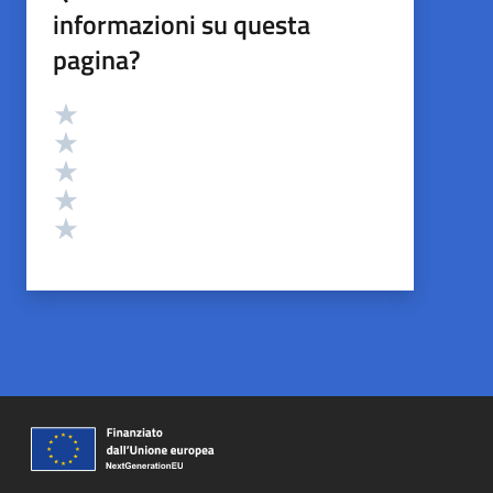
informazioni su questa
pagina?
Valutazione
Valuta 5 stelle su 5
Valuta 4 stelle su 5
Valuta 3 stelle su 5
Valuta 2 stelle su 5
Valuta 1 stelle su 5