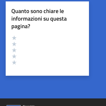
Quanto sono chiare le
informazioni su questa
pagina?
Valutazione
Valuta 5 stelle su 5
Valuta 4 stelle su 5
Valuta 3 stelle su 5
Valuta 2 stelle su 5
Valuta 1 stelle su 5