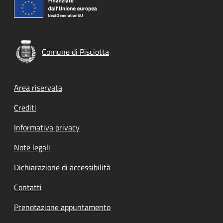
Comune di Pisciotta
Footer menu
Area riservata
Crediti
Informativa privacy
Note legali
Dichiarazione di accessibilità
Contatti
Prenotazione appuntamento