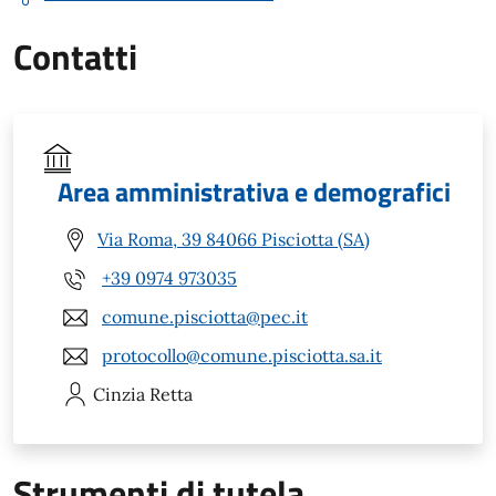
Contatti
Area amministrativa e demografici
Via Roma, 39 84066 Pisciotta (SA)
+39 0974 973035
comune.pisciotta@pec.it
protocollo@comune.pisciotta.sa.it
Cinzia
Retta
Strumenti di tutela