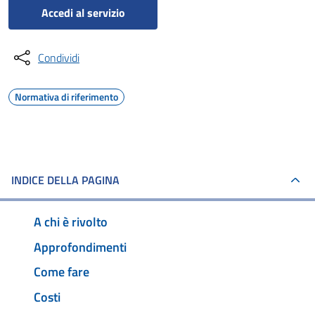
Accedi al servizio
Condividi
Normativa di riferimento
INDICE DELLA PAGINA
A chi è rivolto
Approfondimenti
Come fare
Costi