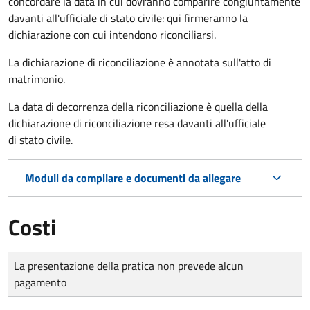
concordare la data in cui dovranno comparire congiuntamente
davanti all'ufficiale di stato civile: qui firmeranno la
dichiarazione con cui intendono riconciliarsi.
La dichiarazione di riconciliazione è annotata sull'atto di
matrimonio.
La data di decorrenza della riconciliazione è quella della
dichiarazione di riconciliazione resa davanti all'ufficiale
di stato civile.
Moduli da compilare e documenti da allegare
Costi
Tipo di pagamento
Importo
La presentazione della pratica non prevede alcun
pagamento