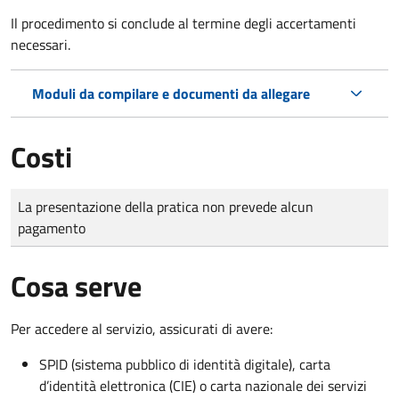
Il procedimento si conclude al termine degli accertamenti
necessari.
Moduli da compilare e documenti da allegare
Costi
Tipo di pagamento
Importo
La presentazione della pratica non prevede alcun
pagamento
Cosa serve
Per accedere al servizio, assicurati di avere:
SPID (sistema pubblico di identità digitale), carta
d’identità elettronica (CIE) o carta nazionale dei servizi