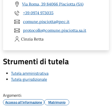
Via Roma, 39 84066 Pisciotta (SA)
+39 0974 973035
comune.pisciotta@pec.it
protocollo@comune.pisciotta.sa.it
Cinzia
Retta
Strumenti di tutela
Tutela amministrativa
Tutela giurisdizionale
Argomenti:
Accesso all'informazione
Matrimonio