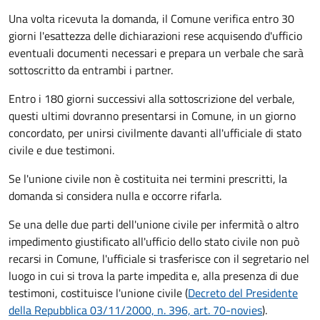
Una volta ricevuta la domanda, il Comune verifica entro 30
giorni
l'esattezza delle dichiarazioni rese acquisendo d'ufficio
eventuali documenti necessari e prepara un verbale che sarà
sottoscritto da entrambi i partner.
Entro i 180 giorni successivi alla sottoscrizione del verbale,
questi ultimi dovranno presentarsi in Comune, in un giorno
concordato, per unirsi civilmente
davanti all'
ufficiale di stato
civile
e due testimoni
.
Se l'unione civile non è costituita nei termini prescritti, la
domanda si considera nulla e occorre rifarla.
Se una delle due parti dell'unione civile per infermità o altro
impedimento giustificato all'ufficio dello stato civile non può
recarsi in Comune, l'ufficiale si trasferisce con il segretario nel
luogo in cui si trova la parte impedita e, alla presenza di due
testimoni, costituisce l'unione civile (
Decreto del Presidente
della Repubblica 03/11/2000, n. 396, art. 70-novies
).