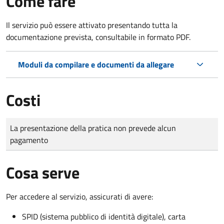
Come fare
Il servizio può essere attivato presentando tutta la
documentazione prevista, consultabile in formato PDF.
Moduli da compilare e documenti da allegare
Costi
Tipo di pagamento
Importo
La presentazione della pratica non prevede alcun
pagamento
Cosa serve
Per accedere al servizio, assicurati di avere:
SPID (sistema pubblico di identità digitale), carta