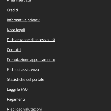
Footer menu
Crediti
Informativa privacy
Note legali
Dichiarazione di accessibilità
Contatti
Prenotazione appuntamento
Richiedi assistenza
Statistiche del portale
Leggi le FAQ
Pagamenti
Riepilogo valutazioni