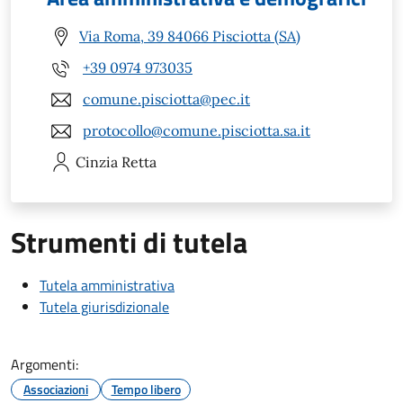
Via Roma, 39 84066 Pisciotta (SA)
+39 0974 973035
comune.pisciotta@pec.it
protocollo@comune.pisciotta.sa.it
Cinzia
Retta
Strumenti di tutela
Tutela amministrativa
Tutela giurisdizionale
Argomenti:
Associazioni
Tempo libero