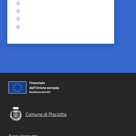
Valuta 4 stelle su 5
Valuta 3 stelle su 5
Valuta 2 stelle su 5
Valuta 1 stelle su 5
Comune di Pisciotta
Area riservata